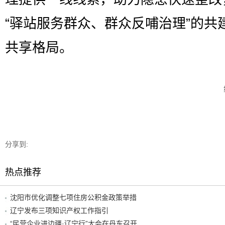
“驿站服务群众、群众反哺治理”的共
共享格局。
分享到:
热点推荐
沈阳市优化调整七项住房公积金政策举措
辽宁发布三项知识产权工作指引
“民营企业进边疆·辽宁行”大会在丹东召开