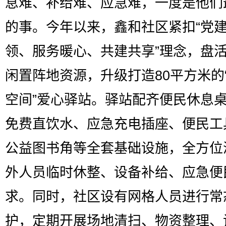
息难、补给难、应急难，一度是他们
的事。今年以来，鑫和社区紧扣“党
领、服务暖心、共建共享”理念，盘
闲置阵地资源，升级打造80平方米的
空间”爱心驿站。驿站配齐便民休息
免费直饮水、应急充电插座、便民工
公益图书角等全套基础设施，全方位
外人员临时休整、设备补给、应急便
求。同时，社区设有网格人员进行常
护，定期开展场地清扫、物资整理、