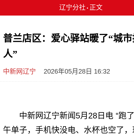
辽宁分社
正文
•
普兰店区：爱心驿站暖了“城市
人”
中新网辽宁
2026年05月28日 16:32
中新网辽宁新闻5月28日电 “跑
午单子，手机快没电、水杯也空了，