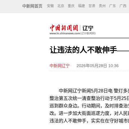
中新网首页
安徽
北京
重庆
福建
甘肃
贵州
广东
广西
让违法的人不敢伸手—
中新网辽宁
2026年05月28日 10:36
中新网辽宁新闻5月28日电 警灯多
整治第五次统一清查整治行动于5月2
巡到群众身边。行动期间，及时排查治
改。进一步加大街面巡逻力度，对人民
违法的人不敢伸手，实实在在守好城市