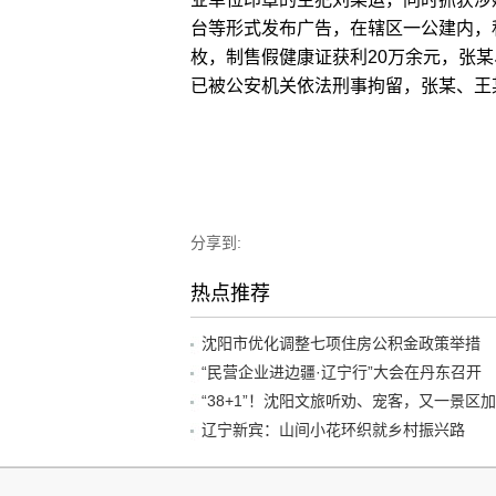
台等形式发布广告，在辖区一公建内，私
枚，制售假健康证获利20万余元，张
已被公安机关依法刑事拘留，张某、王
分享到:
热点推荐
沈阳市优化调整七项住房公积金政策举措
“民营企业进边疆·辽宁行”大会在丹东召开
辽宁新宾：山间小花环织就乡村振兴路