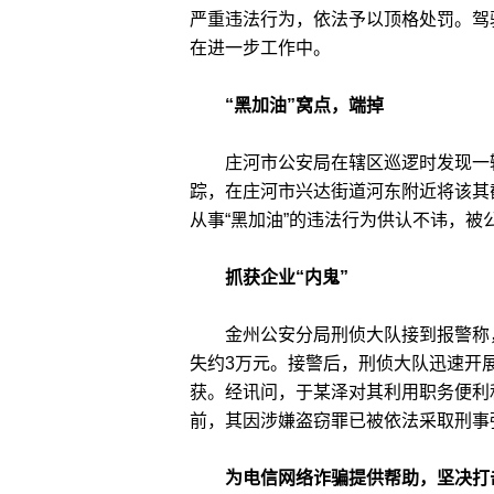
严重违法行为，依法予以顶格处罚。驾驶
在进一步工作中。
“黑加油”窝点，端掉
庄河市公安局在辖区巡逻时发现一辆
踪，在庄河市兴达街道河东附近将该其
从事“黑加油”的违法行为供认不讳，被
抓获企业“内鬼”
金州公安分局刑侦大队接到报警称，
失约3万元。接警后，刑侦大队迅速开展
获。经讯问，于某泽对其利用职务便利
前，其因涉嫌盗窃罪已被依法采取刑事
为电信网络诈骗提供帮助，坚决打