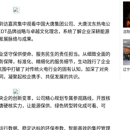
访嘉宾集中观看中国大唐集团公司、大唐沈东热电公
EDT品牌战略与卓越文化理念，系统了解企业深耕能源
发展脉络与成果。
坚守保供使命、服务民生的责任担当。从细致全面的
务保障，标准化、精细化的服务细节，生动践行了企业
松氛围中打破了对传统火电行业的固有认知，加深了对央
同，凝聚起校企携手、共促发展的共识。
企的创新变革，公司精心规划专属参观路线，开放核
唐硬核实力，让能源保供、绿色转型转化成可看、可
行数据、稳定达标的环保参数、智能高效的集控管理