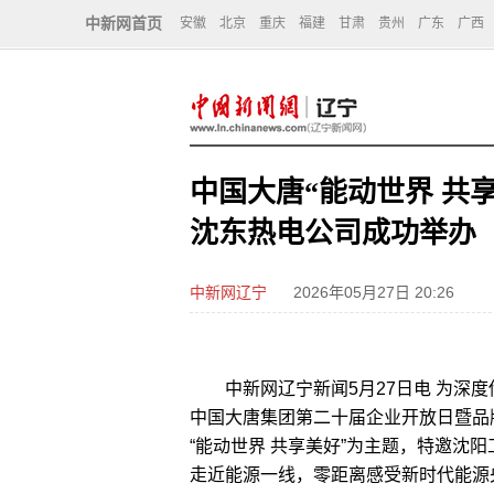
中新网首页
安徽
北京
重庆
福建
甘肃
贵州
广东
广西
中国大唐“能动世界 共
沈东热电公司成功举办
中新网辽宁
2026年05月27日 20:26
中新网辽宁新闻5月27日电 为深度
中国大唐集团第二十届企业开放日暨品
“能动世界 共享美好”为主题，特邀沈
走近能源一线，零距离感受新时代能源