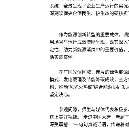
系统，全景呈现了企业生产运行的实况
深刻读懂央企保民生、护生态的硬核担
作为能源创新转型的重要载体，调频
用场景与运行成效清晰呈现。嘉宾深入
定性、助力新能源消纳中的重要价值，
活实践案例。
在厂区光伏区域，连片的绿色能源的
模式、发电原理及节能降碳成效，全方
构，推动“风光火热储”综合能源协同
坚定决心。
参观间隙，师生与媒体代表积极参与“
送上美好祝福。“走进中国大唐，看到
深受震撼！”一句句真诚话语，传递着