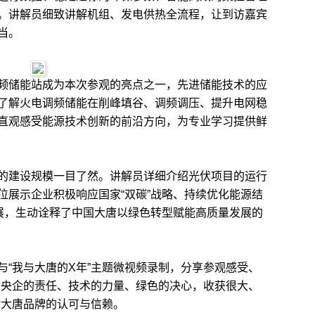
。讲解员细致讲解机组、发电供热全流程，让到访嘉宾
当。
储能站成为本次参观的亮点之一，先进储能技术的应
了解火电调频储能在削峰填谷、调频调压、提升电网稳
直观感受能源技术创新的前沿方向，为专业学习提供鲜
建设规模一目了然。讲解员详细介绍光伏项目的运行
位展示企业积极响应国家“双碳”战略、持续优化能源结
发展，生动诠释了中国大唐以绿色转型赋能高质量发展的
我与大唐的X年”主题微视频录制，分享参观感受、
了央企的责任、技术的力量、绿色的决心，收获很大、
对大唐品牌的认可与信赖。