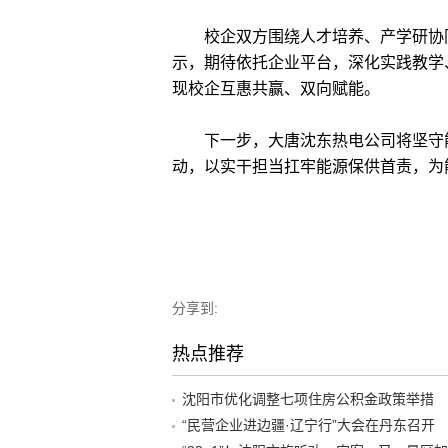
校企双方围绕人才培养、产学研协同
示，期待依托企业平台，深化实践教学
现校企互惠共赢、双向赋能。
下一步，大唐沈东热电公司将坚守能
动，以实干担当扛牢能源保供首责，为
分享到:
热点推荐
沈阳市优化调整七项住房公积金政策举措
“民营企业进边疆·辽宁行”大会在丹东召开