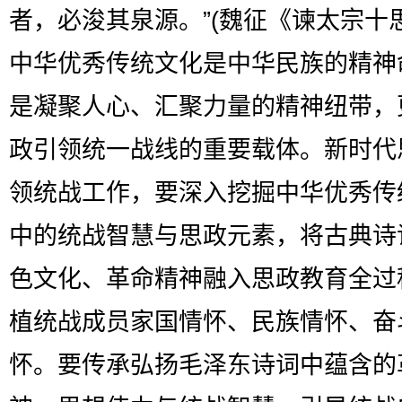
者，必浚其泉源。”(魏征《谏太宗十
中华优秀传统文化是中华民族的精神
是凝聚人心、汇聚力量的精神纽带，
政引领统一战线的重要载体。新时代
领统战工作，要深入挖掘中华优秀传
中的统战智慧与思政元素，将古典诗
色文化、革命精神融入思政教育全过
植统战成员家国情怀、民族情怀、奋
怀。要传承弘扬毛泽东诗词中蕴含的