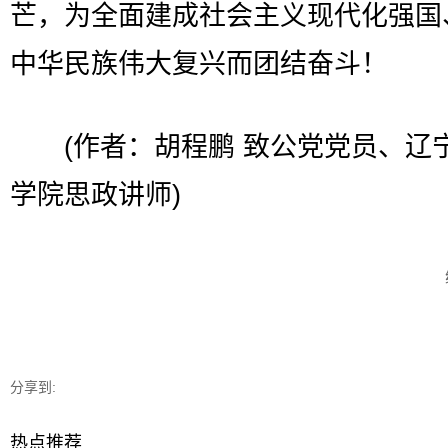
芒，为全面建成社会主义现代化强国
中华民族伟大复兴而团结奋斗！
(作者：胡程鹏 致公党党员、辽
学院思政讲师)
分享到:
热点推荐