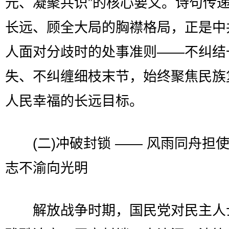
元、凝聚共识”的核心要义。诗句传
长远、顾全大局的胸襟格局，正是中
人面对分歧时的处事准则——不纠结
失、不纠缠细枝末节，始终聚焦民族
人民幸福的长远目标。
(二)冲破封锁 —— 风雨同舟担
志不渝向光明
解放战争时期，国民党对民主人