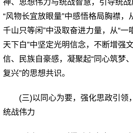
神、思想伟力与统战智慧，引导统战
“风物长宜放眼量”中感悟格局胸襟，
千山只等闲”中汲取奋进力量，从“一
天下白”中坚定光明信念，不断增强
信、民族自豪感，凝聚起“同心筑梦
复兴”的思想共识。
(三)以同心为要，强化思政引领
统战伟力