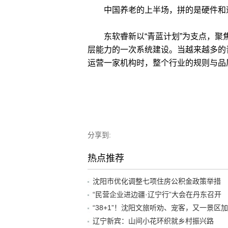
中国养老的上半场，拼的是硬件和速
东软睿新以“青蓝计划”为支点，聚
层能力的一次系统建设。当越来越多的
运营一家机构时，整个行业的规则与品
分享到:
热点推荐
沈阳市优化调整七项住房公积金政策举措
“民营企业进边疆·辽宁行”大会在丹东召开
辽宁新宾：山间小花环织就乡村振兴路