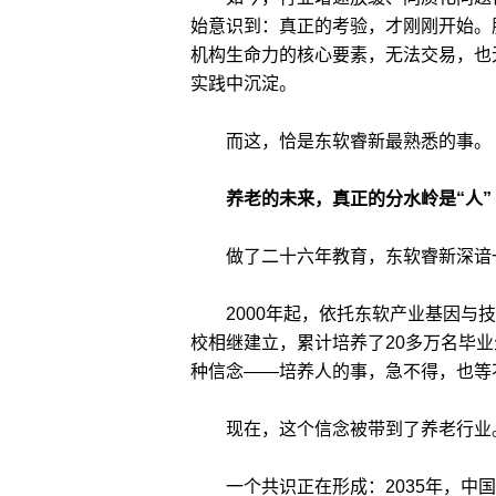
始意识到：真正的考验，才刚刚开始。
机构生命力的核心要素，无法交易，也
实践中沉淀。
而这，恰是东软睿新最熟悉的事。
养老的未来，真正的分水岭是“人”
做了二十六年教育，东软睿新深谙一
2000年起，依托东软产业基因与技
校相继建立，累计培养了20多万名毕
种信念——培养人的事，急不得，也等
现在，这个信念被带到了养老行业
一个共识正在形成：2035年，中国