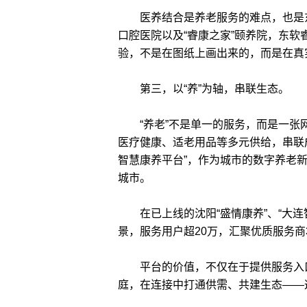
医养结合是养老服务的难点，也是东
口腔医院以及“睿康之家”颐养院，东软
验，不是在图纸上画出来的，而是在真
第三，以“养”为轴，串联生态。
“养老”不是单一的服务，而是一张
医疗健康、适老用品等多元供给，串联
智慧康养平台”，作为城市的数字养老
城市。
在已上线的沈阳“盛情康养”、“大连智
景，服务用户超20万，汇聚优质服务商3
平台的价值，不仅在于提供服务入口
庭，在连接中打通供需、共建生态——