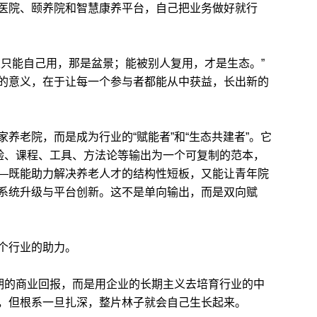
院、颐养院和智慧康养平台，自己把业务做好就行
只能自己用，那是盆景；能被别人复用，才是生态。”
的意义，在于让每一个参与者都能从中获益，长出新的
老院，而是成为行业的“赋能者”和“生态共建者”。它
经验、课程、工具、方法论等输出为一个可复制的范本，
—既能助力解决养老人才的结构性短板，又能让青年院
系统升级与平台创新。这不是单向输出，而是双向赋
个行业的助力。
期的商业回报，而是用企业的长期主义去培育行业的中
，但根系一旦扎深，整片林子就会自己生长起来。