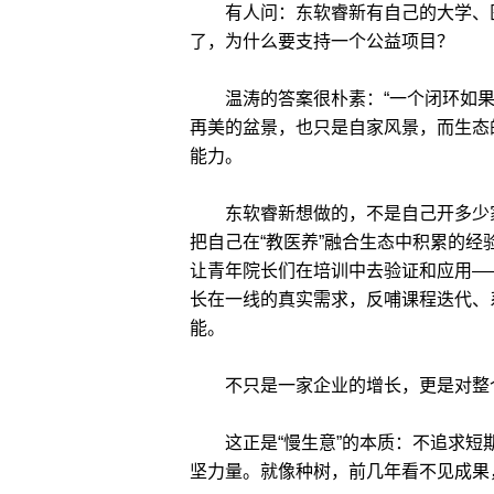
有人问：东软睿新有自己的大学、医
了，为什么要支持一个公益项目？
温涛的答案很朴素：“一个闭环如果
再美的盆景，也只是自家风景，而生态
能力。
东软睿新想做的，不是自己开多少家养
把自己在“教医养”融合生态中积累的
让青年院长们在培训中去验证和应用—
长在一线的真实需求，反哺课程迭代、
能。
不只是一家企业的增长，更是对整
这正是“慢生意”的本质：不追求短
坚力量。就像种树，前几年看不见成果