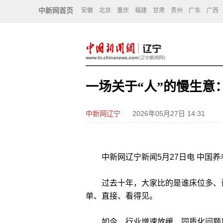
中新网首页
安徽
北京
重庆
福建
甘肃
贵州
广东
广西
一场关于“人”的慢生意
中新网辽宁
2026年05月27日 14:31
中新网辽宁新闻5月27日电 中国养
过去十年，大家比的是谁床位多、谁
单、直接、看得见。
如今，行业增速放缓、同质化问题日