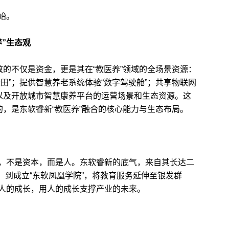
始。
”生态观
的不仅是资金，更是其在“教医养”领域的全场景资源：
田”；提供智慧养老系统体验“数字驾驶舱”；共享物联网
；以及开放城市智慧康养平台的运营场景和生态资源。这
的，是东软睿新“教医养”融合的核心能力与生态布局。
不是资本，而是人。东软睿新的底气，来自其长达二
，到成立“东软凤凰学院”，将教育服务延伸至银发群
人的成长，用人的成长支撑产业的未来。