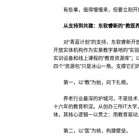
有些事，值得慢慢来，但要立刻开
从支持到共建：东软睿新的“教医养
对“青蓝计划”的支持，东软睿新开放
开放实体机构作为实景教学基地的“实验
实训设备和线上课程的“教育资源库”
四个“资源包”只是冰山一角。支撑它们
第一，以“教”为始，向下扎根。
养老行业最深的护城河，不是技术，
十六年的教育积淀。从创办三所IT大学
体，其核心逻辑一以贯之：用教育驱动
第二，以“医”为核，构建壁垒。