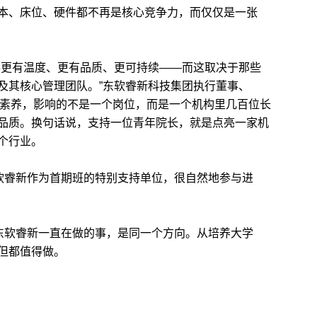
本、床位、硬件都不再是核心竞争力，而仅仅是一张
更有温度、更有品质、更可持续——而这取决于那些
及其核心管理团队。”东软睿新科技集团执行董事、
业素养，影响的不是一个岗位，而是一个机构里几百位长
品质。换句话说，支持一位青年院长，就是点亮一家机
个行业。
软睿新作为首期班的特别支持单位，很自然地参与进
东软睿新一直在做的事，是同一个方向。从培养大学
但都值得做。