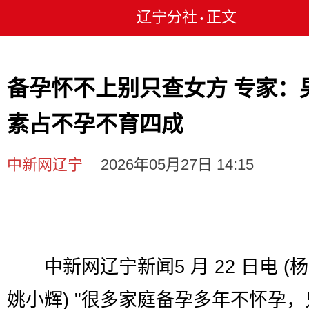
辽宁分社
正文
•
备孕怀不上别只查女方 专家：
素占不孕不育四成
中新网辽宁
2026年05月27日 14:15
中新网辽宁新闻5 月 22 日电 (
姚小辉) "很多家庭备孕多年不怀孕