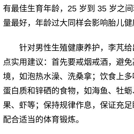
有最佳生育年龄，25 岁到 35 岁之
量最好，年龄过大同样会影响胎儿健
针对男性生殖健康养护，李芃给
点实用建议：首先要戒烟戒酒，避免
境，如泡热水澡、洗桑拿；饮食上多
蛋白质和锌硒的食物，如海鱼、牡蛎
果、虾等；保持规律作息，保证充足
配合适当的体育锻炼。