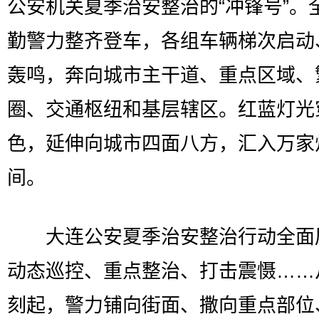
公安机关夏季治安整治的“冲锋号”。
勤警力整齐登车，各组车辆梯次启动
轰鸣，奔向城市主干道、重点区域、
圈、交通枢纽和基层辖区。红蓝灯光
色，延伸向城市四面八方，汇入万家
间。
大连公安夏季治安整治行动全面
动态巡控、重点整治、打击震慑……
刻起，警力铺向街面、撒向重点部位