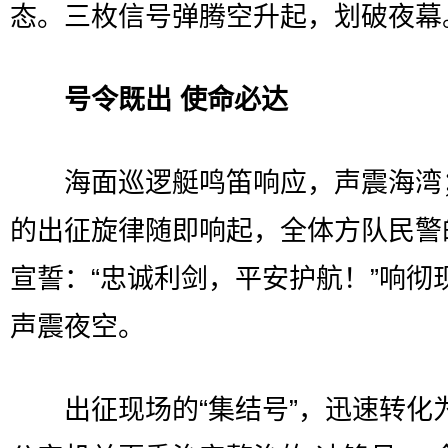
态。三枚信号弹腾空升起，划破夜幕
号令既出 使命必达
海面巡逻艇鸣笛响应，声震海湾
的出征旋律随即响起，全体方队民警
宣誓：“忠诚利剑，平安护航！”响彻
声震夜空。
出征现场的“集结号”，迅速转化