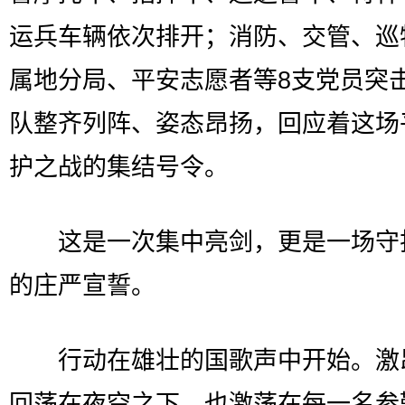
运兵车辆依次排开；消防、交管、巡
属地分局、平安志愿者等8支党员突
队整齐列阵、姿态昂扬，回应着这场
护之战的集结号令。
这是一次集中亮剑，更是一场守
的庄严宣誓。
行动在雄壮的国歌声中开始。激
回荡在夜空之下，也激荡在每一名参