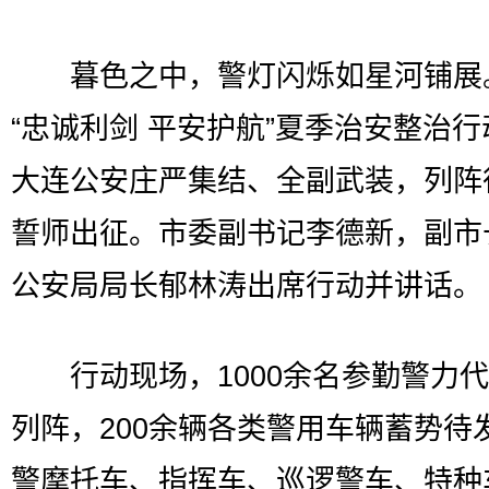
暮色之中，警灯闪烁如星河铺展
“忠诚利剑 平安护航”夏季治安整治
大连公安庄严集结、全副武装，列阵
誓师出征。市委副书记李德新，副市
公安局局长郁林涛出席行动并讲话。
行动现场，1000余名参勤警力代
列阵，200余辆各类警用车辆蓄势待
警摩托车、指挥车、巡逻警车、特种