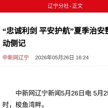
辽宁分社
正文
•
“忠诚利剑 平安护航”夏季治安
动侧记
中新网辽宁
2026年05月26日 16:24
中新网辽宁新闻5月26日电 5月25
时，梭鱼湾畔。