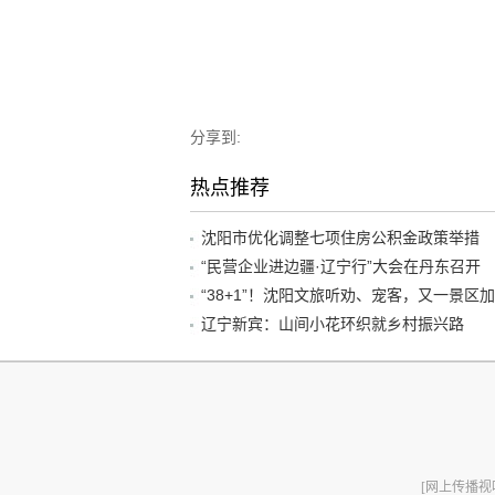
分享到:
热点推荐
沈阳市优化调整七项住房公积金政策举措
“民营企业进边疆·辽宁行”大会在丹东召开
辽宁新宾：山间小花环织就乡村振兴路
[网上传播视听