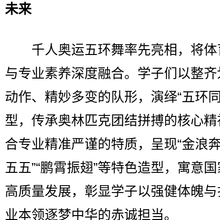
未来
千人奥运五环舞率先亮相，将体
与专业素养深度融合。学子们以整齐
动作、精妙多变的队形，演绎“五环同
型，传承奥林匹克团结拼搏的核心精
合专业精准严谨的特质，呈现“金浪奔
五五”“鹏霄振翅”等特色造型，寓意
高质量发展，彰显学子以强健体魄与
业本领逐梦中华的赤诚担当。