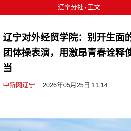
辽宁分社
正文
•
辽宁对外经贸学院：别开生面
团体操表演，用激昂青春诠释
当
中新网辽宁
2026年05月25日 11:14