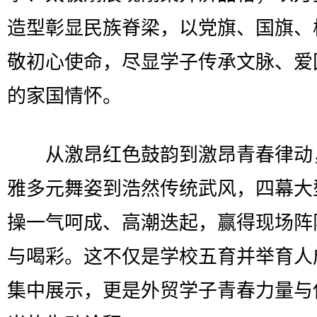
造型彰显民族脊梁，以党旗、国旗、
敬初心使命，尽显学子传承文脉、爱
的家国情怀。
从激昂红色鼓韵到激昂青春律动
雅多元舞姿到浩然传统武风，四幕大
操一气呵成、高潮迭起，赢得现场阵
与喝彩。这不仅是学校五育并举育人
集中展示，更是外贸学子青春力量与