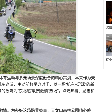
育运动与多元场景深度融合的精心策划，本来作为天
机车巡游，主动前移举办时间，以一场“机车+足球”的新
械的轰鸣为“东北超”联赛激情“热场”，点燃热爱、励志和
情。为办好这场跨界盛事，天女山森林公园精心筹