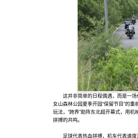
这并非简单的日程偶遇，而是一场体
女山森林公园夏季开园“保留节目”的重
玩法，“跨界”助阵东北超开幕式，用机
拼搏的共鸣。
足球代表热血拼搏，机车代表速度激