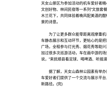
天女山景区为参加活动的机车爱好者精
文创好物、林间民宿等一系列“文旅套
木兰花下，共同体验着晚风配美酒的酣
景的诗意。
为了让更多群众能零距离观摩重机车
车静态展示和互动环节，更帖心的是把重
广场，全程参与灯光秀、烟花秀等助兴
加过很多次巡游活动，车在画中游的场景
说，“来抚顺县看足球、喝啤酒、听摇
据了解，天女山森林公园素有举办重
车爱好者们提供了一个交流与展示平台
新路径。(完)