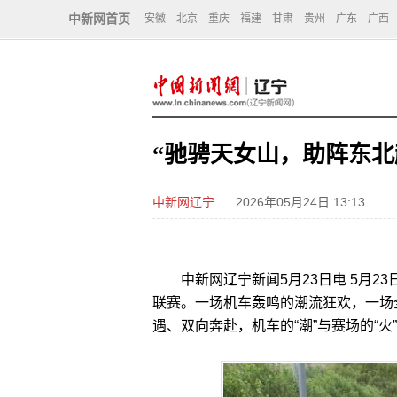
中新网首页
安徽
北京
重庆
福建
甘肃
贵州
广东
广西
“驰骋天女山，助阵东北
中新网辽宁
2026年05月24日 13:13
中新网辽宁新闻5月23日电 5月2
联赛。一场机车轰鸣的潮流狂欢，一场
遇、双向奔赴，机车的“潮”与赛场的“