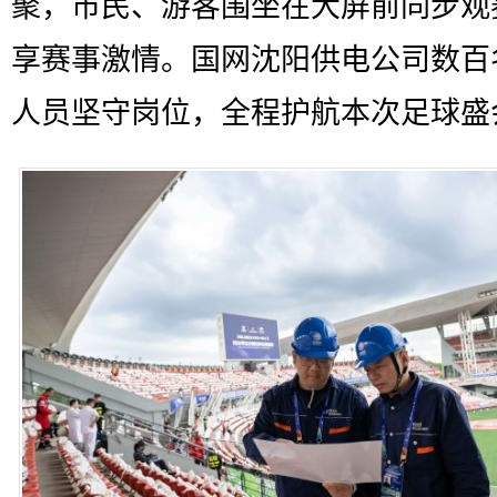
聚，市民、游客围坐在大屏前同步观
享赛事激情。国网沈阳供电公司数百
人员坚守岗位，全程护航本次足球盛