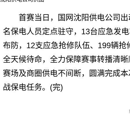
首赛当日，国网沈阳供电公司出动
名保电人员定点驻守，13台应急发
布防，12支应急抢修队伍、199辆抢
全天候待命，全力保障赛事转播清晰
赛场及商圈供电不间断，圆满完成本
战保电任务。(完)