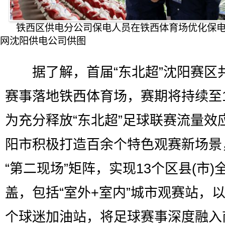
铁西区供电分公司保电人员在铁西体育场优化保
网沈阳供电公司供图
据了解，首届“东北超”沈阳赛区共
赛事落地铁西体育场，赛期将持续至
为充分释放“东北超”足球联赛流量效
阳市积极打造百余个特色观赛新场景
“第二现场”矩阵，实现13个区县(市)
盖，包括“室外+室内”城市观赛站，
个球迷加油站，将足球赛事深度融入