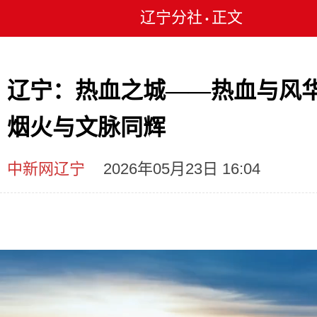
辽宁分社
正文
•
辽宁：热血之城——热血与风
烟火与文脉同辉
中新网辽宁
2026年05月23日 16:04