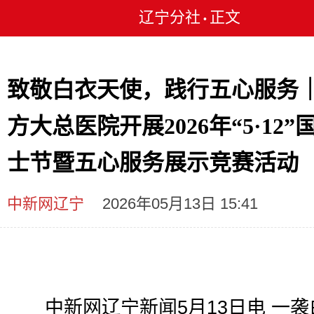
辽宁分社
正文
•
致敬白衣天使，践行五心服务
方大总医院开展2026年“5·12”
士节暨五心服务展示竞赛活动
中新网辽宁
2026年05月13日 15:41
中新网辽宁新闻5月13日电 一袭