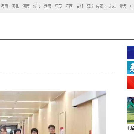
海南
河北
河南
湖北
湖南
江苏
江西
吉林
辽宁
内蒙古
宁夏
青海
山
中超