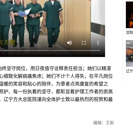
始终坚守岗位，用日夜值守诠释责任担当；她们以精湛
心细致化解病痛焦虑；她们不计个人得失，在平凡岗位
温暖的笑容和贴心的陪伴，为患者点亮康复的希望之
照护、每一份执着的坚守，都彰显着护理工作者的崇高
，辽宁方大总医院谨向全体护士致以最热烈的祝贺和最
编辑：王新