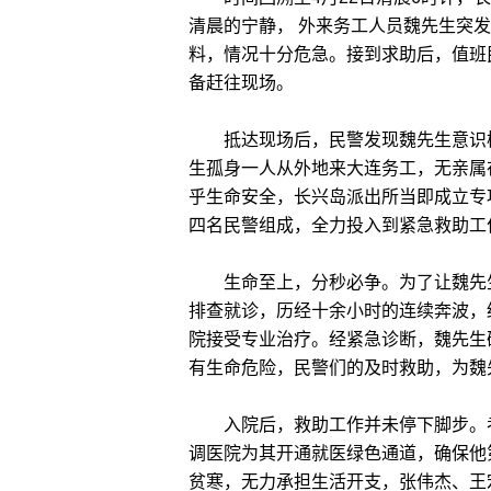
清晨的宁静， 外来务工人员魏先生突
料，情况十分危急。接到求助后，值班
备赶往现场。
抵达现场后，民警发现魏先生意识模
生孤身一人从外地来大连务工，无亲属
乎生命安全，长兴岛派出所当即成立专
四名民警组成，全力投入到紧急救助工
生命至上，分秒必争。为了让魏先生
排查就诊，历经十余小时的连续奔波，
院接受专业治疗。经紧急诊断，魏先生
有生命危险，民警们的及时救助，为魏
入院后，救助工作并未停下脚步。考
调医院为其开通就医绿色通道，确保他
贫寒，无力承担生活开支，张伟杰、王