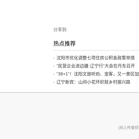
分享到:
热点推荐
沈阳市优化调整七项住房公积金政策举措
“民营企业进边疆·辽宁行”大会在丹东召开
辽宁新宾：山间小花环织就乡村振兴路
[网上传播视听