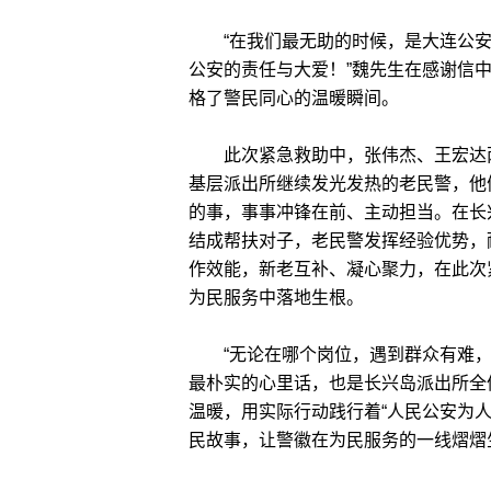
“在我们最无助的时候，是大连公安
公安的责任与大爱！”魏先生在感谢信
格了警民同心的温暖瞬间。
此次紧急救助中，张伟杰、王宏达两
基层派出所继续发光发热的老民警，他
的事，事事冲锋在前、主动担当。在长
结成帮扶对子，老民警发挥经验优势，
作效能，新老互补、凝心聚力，在此次
为民服务中落地生根。
“无论在哪个岗位，遇到群众有难，
最朴实的心里话，也是长兴岛派出所全
温暖，用实际行动践行着“人民公安为
民故事，让警徽在为民服务的一线熠熠