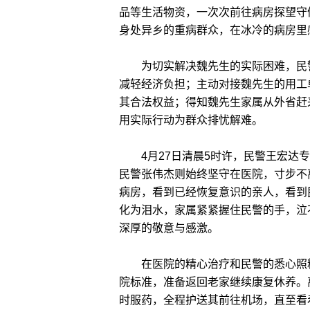
品等生活物资，一次次前往病房探望守
身处异乡的重病群众，在冰冷的病房里
为切实解决魏先生的实际困难，民警
减轻经济负担；主动对接魏先生的用工
其合法权益；得知魏先生家属从外省赶
用实际行动为群众排忧解难。
4月27日清晨5时许，民警王宏达专
民警张伟杰则始终坚守在医院，寸步不
病房，看到已经恢复意识的亲人，看到
化为泪水，家属紧紧握住民警的手，泣
深厚的敬意与感激。
在医院的精心治疗和民警的悉心照料
院标准，准备返回老家继续康复休养。
时服药，全程护送其前往机场，直至看