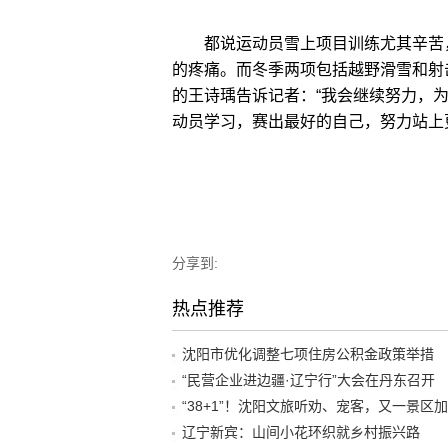
都说运动员雪上项目训练尤其辛苦，
的疼痛。而冬季两项包括越野滑雪和射
的王诗瑀告诉记者：“我会继续努力，
动员学习，赛出最好的自己，努力站上
分享到:
热点推荐
沈阳市优化调整七项住房公积金政策举措
“民营企业进边疆·辽宁行”大会在丹东召开
辽宁新宾：山间小花环织就乡村振兴路