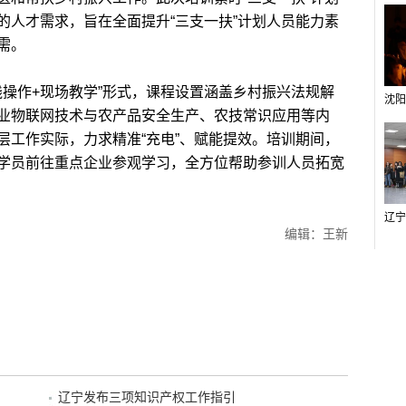
的人才需求，旨在全面提升“三支一扶”计划人员能力素
需。
操作+现场教学”形式，课程设置涵盖乡村振兴法规解
业物联网技术与农产品安全生产、农技常识应用等内
层工作实际，力求精准“充电”、赋能提效。培训期间，
学员前往重点企业参观学习，全方位帮助参训人员拓宽
编辑：王新
辽宁发布三项知识产权工作指引