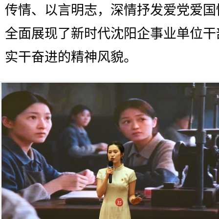
传情、以言明志，深情抒发爱党爱国
全面展现了新时代沈阳企事业单位干
实干奋进的精神风貌。