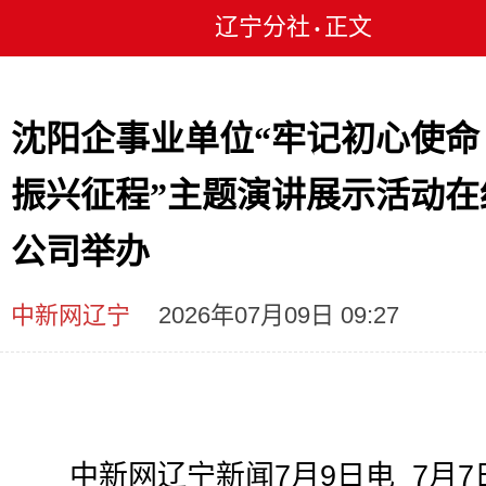
辽宁分社
正文
•
沈阳企事业单位“牢记初心使命
振兴征程”主题演讲展示活动在
公司举办
中新网辽宁
2026年07月09日 09:27
中新网辽宁新闻7月9日电 7月7