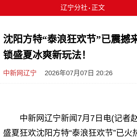
辽宁分社
正文
•
沈阳方特“泰浪狂欢节”已震撼来
锁盛夏冰爽新玩法！
中新网辽宁
2026年07月07日 20:26
中新网辽宁新闻7月7日电(记者赵
盛夏狂欢沈阳方特“泰浪狂欢节”已火