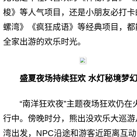
梭》等人气项目，还是小朋友必打卡
螺湾》《疯狂成语》等经典项目，都
全家出游的欢乐时光。
盛夏夜场持续狂欢 水灯秘境梦
“南洋狂欢夜”主题夜场狂欢仍在
行中。傍晚时分，熊出没欢乐大巡游
湾出发，NPC沿途和游客近距离互