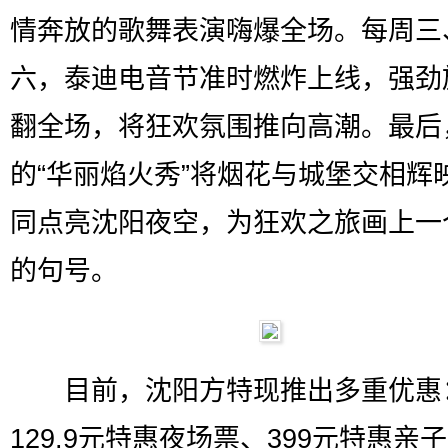
情奔放的歌舞表演嗨爆全场。每周三
六，泰迪电音节准时燃炸上线，强劲
翻全场，将狂欢氛围推向高潮。最后
的“华丽焰火秀”将烟花与城堡交相辉
同点亮沈阳夜空，为狂欢之旅画上一
的句号。
目前，沈阳方特现推出多重优惠
129.9元特惠夜场票、399元特惠亲