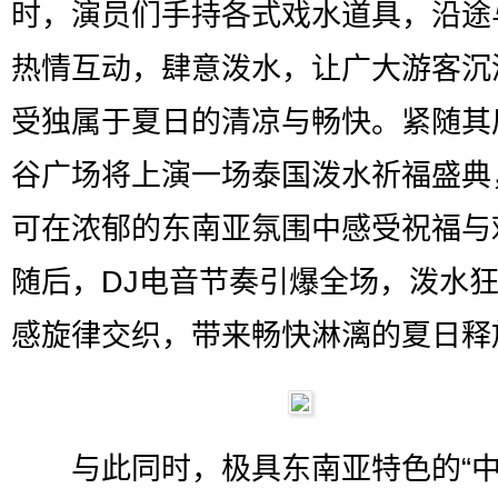
时，演员们手持各式戏水道具，沿途
热情互动，肆意泼水，让广大游客沉
受独属于夏日的清凉与畅快。紧随其
谷广场将上演一场泰国泼水祈福盛典
可在浓郁的东南亚氛围中感受祝福与
随后，DJ电音节奏引爆全场，泼水
感旋律交织，带来畅快淋漓的夏日释
与此同时，极具东南亚特色的“中