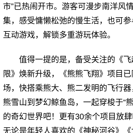
市”已热闹开市。游客可漫步南洋风
集，感受慵懒松弛的慢生活，也可参
互动游戏，解锁多重游玩体验。
值得一提的是，备受关注的《飞
限》焕新升级，《熊熊飞翔》项目已
场，快搭乘熊大、熊二发明的飞行器
熊雪山到梦幻鲸鱼岛，一起穿梭于“熊
的奇幻世界吧！更有30余个项目放
无论是年轻人喜欢的《神秘河谷》《