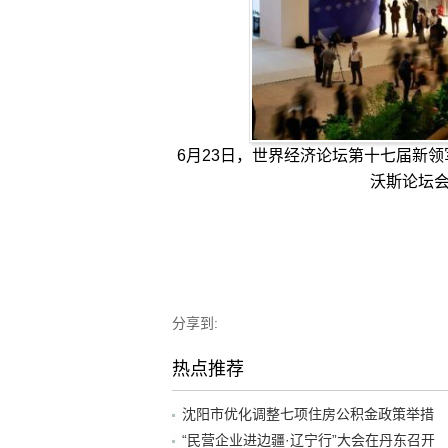
6月23日，世界经济论坛第十七届新
沃斯论坛会
分享到:
热点推荐
沈阳市优化调整七项住房公积金政策举措
“民营企业进边疆·辽宁行”大会在丹东召开