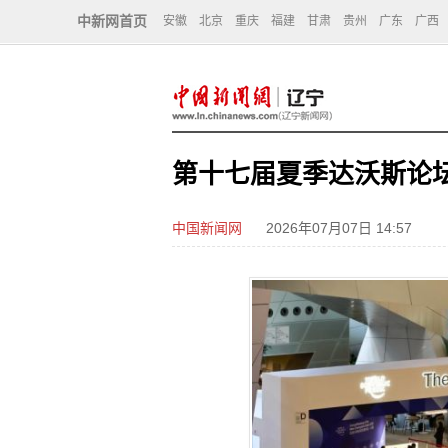
中新网首页
安徽
北京
重庆
福建
甘肃
贵州
广东
广西
第十七届夏季达沃斯论
中国新闻网
2026年07月07日 14:57