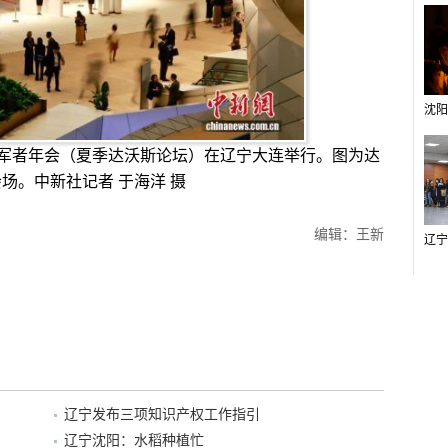
领军者年会（夏季达沃斯论坛）在辽宁大连举行。图为达
场。中新社记者 于海洋 摄
编辑：王新
辽宁发布三项知识产权工作指引
辽宁沈阳：水稻种植忙