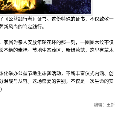
《公益践行者》证书。这份特殊的证书，不仅致敬一
葬新风尚的笃定践行。
家属为亲人安放年轮花环的那一刻，一圈圈木纹不仅
长不绝的牵挂。节地生态葬区，新绿葱茏，这里有草木
化举办公益节地生态葬活动，不断丰富仪式内涵、创
分温暖与从容。这场盛夏的告别，不仅是一次生命的安
)
编辑：王新