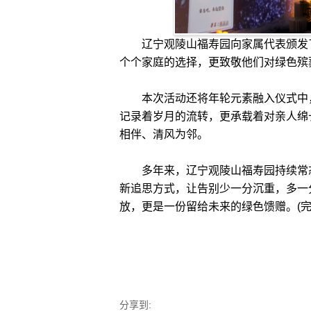
辽宁观陵山福寿园向家属代表颁发了
个个家庭的选择，更致敬他们对绿色殡
本次活动还将年轮元素融入仪式中，
记录着岁月的流转，更承载着对亲人绵
相伴、清风为邻。
多年来，辽宁观陵山福寿园持续常态
新追思方式，让告别少一分沉重，多一
放，更是一份留给未来的绿色馈赠。(完
分享到: