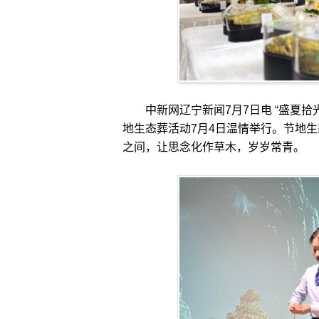
中新网辽宁新闻7月7日电 “盛夏拾光
地生态葬活动7月4日温情举行。节地
之间，让思念化作草木，岁岁常青。