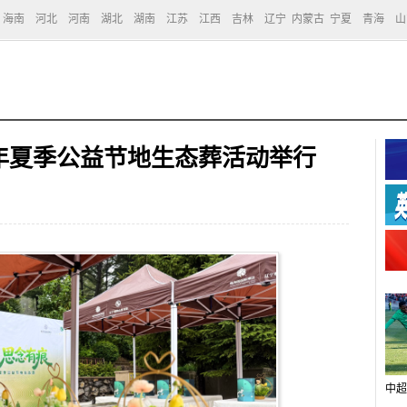
海南
河北
河南
湖北
湖南
江苏
江西
吉林
辽宁
内蒙古
宁夏
青海
山
6年夏季公益节地生态葬活动举行
中超