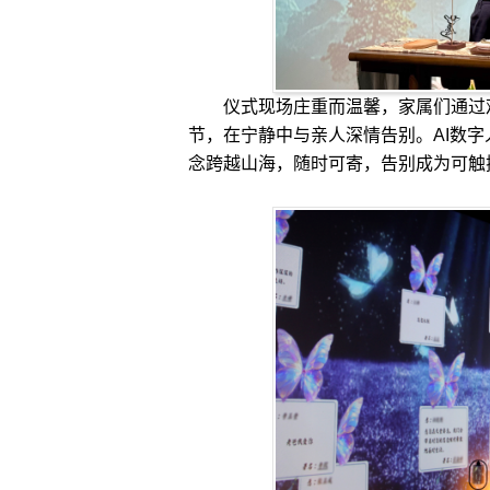
仪式现场庄重而温馨，家属们通过观
节，在宁静中与亲人深情告别。AI数
念跨越山海，随时可寄，告别成为可触