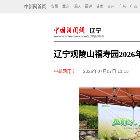
中新网首页
安徽
北京
重庆
福建
甘肃
贵州
广东
广西
辽宁观陵山福寿园202
中新网辽宁
2026年07月07日 11:15