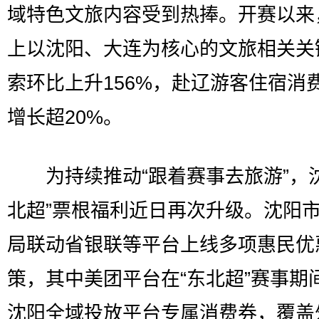
域特色文旅内容受到热捧。开赛以来
上以沈阳、大连为核心的文旅相关关
索环比上升156%，赴辽游客住宿消
增长超20%。
为持续推动“跟着赛事去旅游”，沈
北超”票根福利近日再次升级。沈阳
局联动省银联等平台上线多项惠民优
策，其中美团平台在“东北超”赛事期
沈阳全域投放平台专属消费券，覆盖