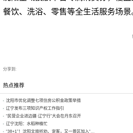
餐饮、洗浴、零售等全生活服务场景
分享到:
热点推荐
沈阳市优化调整七项住房公积金政策举措
辽宁发布三项知识产权工作指引
“民营企业进边疆·辽宁行”大会在丹东召开
辽宁沈阳：水稻种植忙
“38+1”！沈阳文旅听劝、宠客，又一景区加入“东北超”优惠名单！