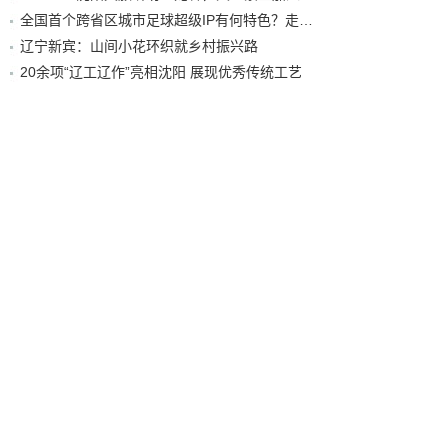
全国首个跨省区城市足球超级IP有何特色？走进沈阳现场去看看
辽宁新宾：山间小花环织就乡村振兴路
20余项“辽工辽作”亮相沈阳 展现优秀传统工艺