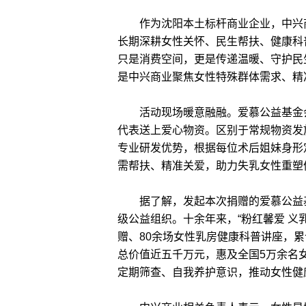
作为沈阳本土标杆商业企业，中兴商
长期深耕女性关怀、民生帮扶、健康科
只是消费空间，更是传递温暖、守护民
是中兴商业聚焦女性特殊群体需求、精
活动现场暖意融融。爱慕公益基金会
代表送上爱心物资。区别于常规物资发
专业研发优势，根据每位术后姐妹身形
需帮扶、精准关爱，助力失乳女性重塑
据了解，发起本次捐赠的爱慕公益基金
级公益组织。十余年来，“粉红馨爱 义
赠、80余场女性乳房健康科普讲座，
总价值近五千万元，惠及全国5万余名
定期筛查、自我养护意识，推动女性健