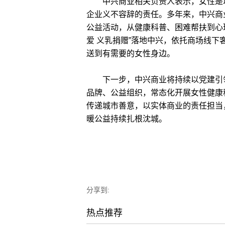
中兴商业相关负责人表示，女性是城
企业义不容辞的责任。多年来，中兴商
公益活动，从健康科普、困难帮扶到心
爱 义乳捐赠”落地中兴，依托商场线
送到有需要的女性身边。
下一步，中兴商业将持续以党建引领公
品牌、公益组织，常态化开展女性健康
传递城市善意，以实体商业的责任担当
暖公益持续扎根沈城。
分享到:
热点推荐