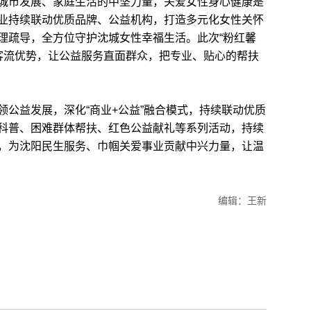
市发展、家庭生活的中坚力量，关爱女性身心健康是
业持续联动优质品牌、公益机构，打造多元化女性关怀
理疏导，全方位守护沈城女性幸福生活。此次“粉红馨
下客流优势，让公益服务直面群众，把专业、贴心的帮扶
益发展，深化“商业+公益”融合模式，持续联动优质
科普、困难群体帮扶、红色公益献礼等系列活动，持续
，为沈阳民生服务、巾帼关爱事业贡献中兴力量，让温
编辑：王新