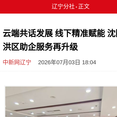
辽宁分社
正文
•
云端共话发展 线下精准赋能 沈
洪区助企服务再升级
中新网辽宁
2026年07月03日 18:04