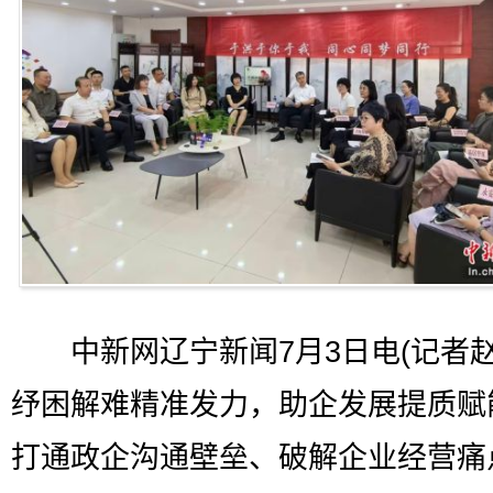
中新网辽宁新闻7月3日电(记者赵
纾困解难精准发力，助企发展提质赋
打通政企沟通壁垒、破解企业经营痛