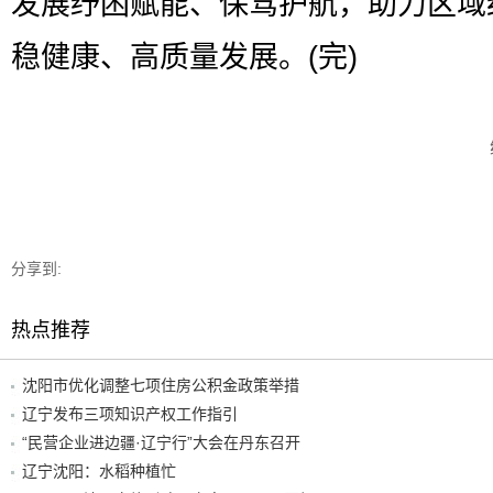
发展纾困赋能、保驾护航，助力区域
稳健康、高质量发展。(完)
分享到:
热点推荐
沈阳市优化调整七项住房公积金政策举措
辽宁发布三项知识产权工作指引
“民营企业进边疆·辽宁行”大会在丹东召开
辽宁沈阳：水稻种植忙