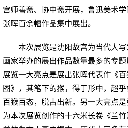
宫师善斋、协中斋开展，鲁迅美术学
张晖百余幅作品集中展出。
本次展览是沈阳故宫为当代大写
画家举办的展出作品数量最多的专题
展览一大亮点是展出张晖代表作《百
图》，其笔下的猴，得于形中，超乎
百猴百态，脱古出新。另一大亮点是
为本次展览创作的十六米长卷《兰竹