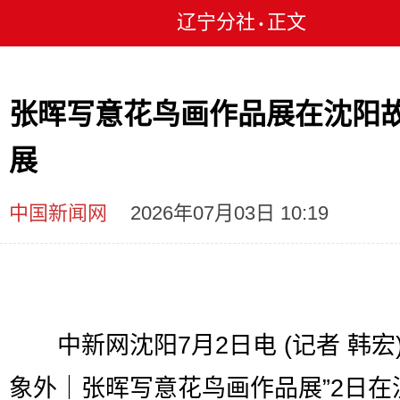
辽宁分社
正文
•
张晖写意花鸟画作品展在沈阳
展
中国新闻网
2026年07月03日 10:19
中新网沈阳7月2日电 (记者 韩宏)
象外｜张晖写意花鸟画作品展”2日在