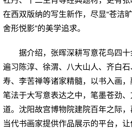
牡丹、十二生肖等经典题材，更有张
在西双版纳的写生新作，尽显“苍洁
舍形悦影”的美学追求。
据介绍，张晖深耕写意花鸟四十
遍习陈淳、徐渭、八大山人、齐白石
寿、李苦禅等诸家精髓，以书入画，
笔法于大写意表达之中，笔墨苍劲、
道。沈阳故宫博物院建院百年之际，
当代书画家提供作品展示的平台，让