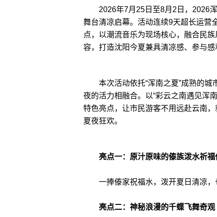
2026年7月25日至8月2日，202
舞台清凉启幕。活动连续9天超长运营
点，以潮流音乐为现场核心，融合民族
容，打造沈阳今夏兼具清凉感、参与感
本次活动依托“浑南之夏”成熟的城
夜的活力相融合。以“彩云之南遇见浑
特色亮点，让市民游客不用远赴云南，
夏夜狂欢。
亮点一：原汁原味的傣族泼水祈福
一捧傣家祝福水，泼开夏日清凉，
亮点二：神秘浪漫的千蝶飞舞奇观