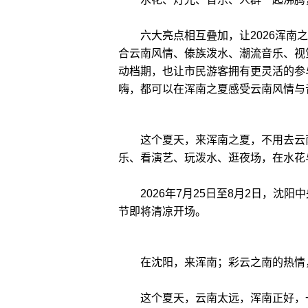
六大亮点相互叠加，让2026浑南之
合云南风情、傣族泼水、潮流音乐、视
动档期，也让市民游客拥有更灵活的参
嗨，都可以在浑南之夏感受云南风情与
这个夏天，来浑南之夏，不用去云南
乐、看演艺、玩泼水、逛夜场，在水花
2026年7月25日至8月2日，沈阳中
节即将清凉开场。
在沈阳，来浑南；彩云之南的热情
这个夏天，云南太远，浑南正好，一