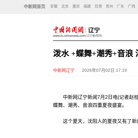
中新网首页
安徽
北京
重庆
福建
甘肃
贵州
广东
广西
泼水 +蝶舞+潮秀+音
中新网辽宁
2026年07月02日 17:19
中新网辽宁新闻7月2日电(记者赵桂
蝶舞、潮秀、音浪四重夏夜盛宴。
这个夏天，沈阳人的夏夜又有了新