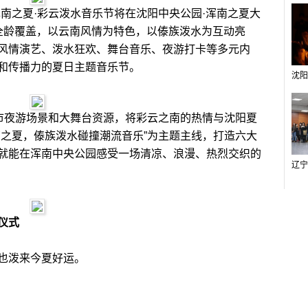
6浑南之夏·彩云泼水音乐节将在沈阳中央公园·浑南之夏大
全龄覆盖，以云南风情为特色，以傣族泼水为互动亮
风情演艺、泼水狂欢、舞台音乐、夜游打卡等多元内
和传播力的夏日主题音乐节。
市夜游场景和大舞台资源，将彩云之南的热情与沈阳夏
南之夏，傣族泼水碰撞潮流音乐”为主题主线，打造六大
就能在浑南中央公园感受一场清凉、浪漫、热烈交织的
仪式
也泼来今夏好运。