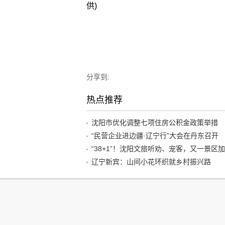
供)
分享到:
热点推荐
沈阳市优化调整七项住房公积金政策举措
“民营企业进边疆·辽宁行”大会在丹东召开
辽宁新宾：山间小花环织就乡村振兴路