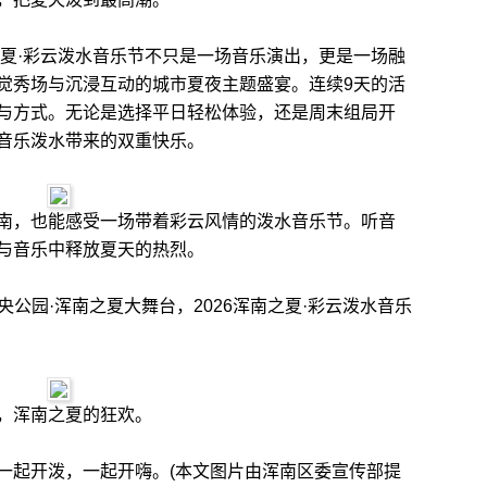
夏·彩云泼水音乐节不只是一场音乐演出，更是一场融
觉秀场与沉浸互动的城市夏夜主题盛宴。连续9天的活
与方式。无论是选择平日轻松体验，还是周末组局开
音乐泼水带来的双重快乐。
，也能感受一场带着彩云风情的泼水音乐节。听音
与音乐中释放夏天的热烈。
央公园·浑南之夏大舞台，2026浑南之夏·彩云泼水音乐
，浑南之夏的狂欢。
起开泼，一起开嗨。(本文图片由浑南区委宣传部提