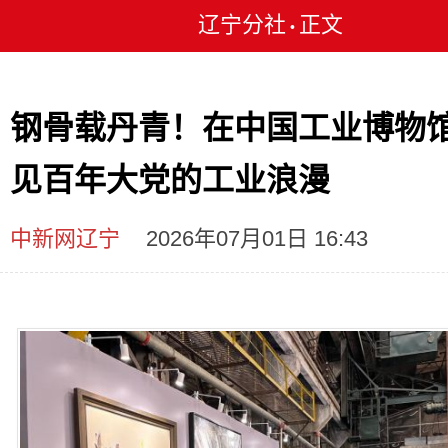
辽宁分社
正文
•
钢骨载丹青！在中国工业博物
见百年大党的工业浪漫
中新网辽宁
2026年07月01日 16:43