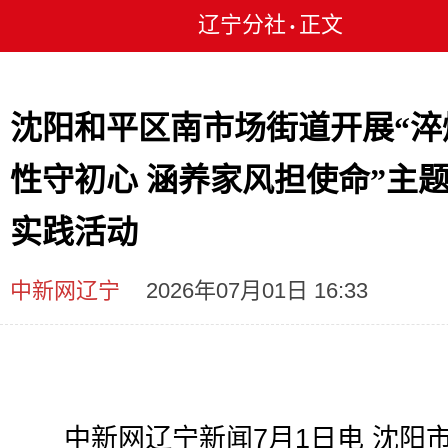
辽宁分社
正文
•
沈阳和平区南市场街道开展“淬
性守初心 涵养家风担使命”主
实践活动
中新网辽宁
2026年07月01日 16:33
中新网辽宁新闻7月1日电 沈阳