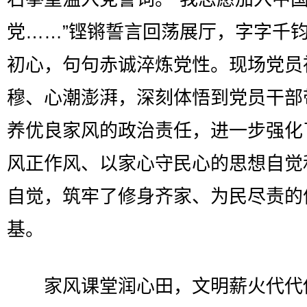
党……”铿锵誓言回荡展厅，字字千
初心，句句赤诚淬炼党性。现场党员
穆、心潮澎湃，深刻体悟到党员干部
养优良家风的政治责任，进一步强化
风正作风、以家心守民心的思想自觉
自觉，筑牢了修身齐家、为民尽责的
基。
家风课堂润心田，文明薪火代代