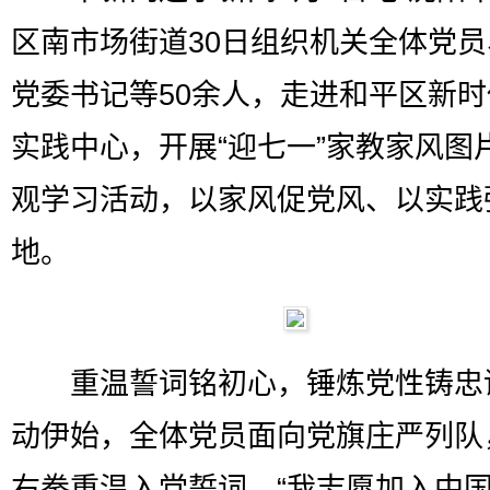
区南市场街道30日组织机关全体党
党委书记等50余人，走进和平区新
实践中心，开展“迎七一”家教家风图
观学习活动，以家风促党风、以实践
地。
重温誓词铭初心，锤炼党性铸忠
动伊始，全体党员面向党旗庄严列队
右拳重温入党誓词。“我志愿加入中