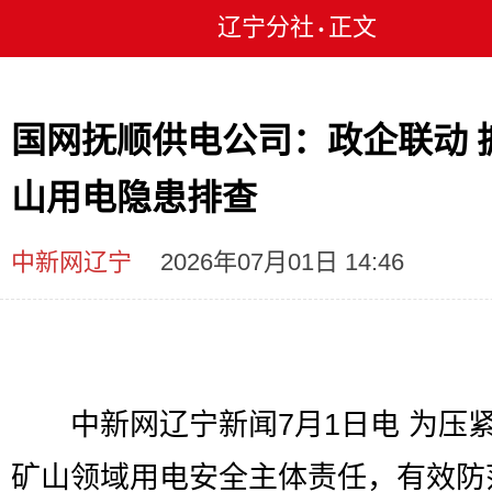
辽宁分社
正文
•
国网抚顺供电公司：政企联动 
山用电隐患排查
中新网辽宁
2026年07月01日 14:46
中新网辽宁新闻7月1日电 为压
矿山领域用电安全主体责任，有效防