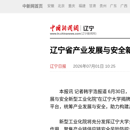
中新网首页
安徽
北京
重庆
福建
甘肃
贵州
广东
广西
辽宁省产业发展与安全
辽宁日报
2026年07月01日 10:25
本报讯 记者韩宇浩报道 6月30日
展与安全新型工业化院”在辽宁大学揭牌
平台，统筹产业发展与安全，助力构建具
新型工业化院将充分发挥辽宁大学多
作用，聚焦产业链供应链安全风险防控