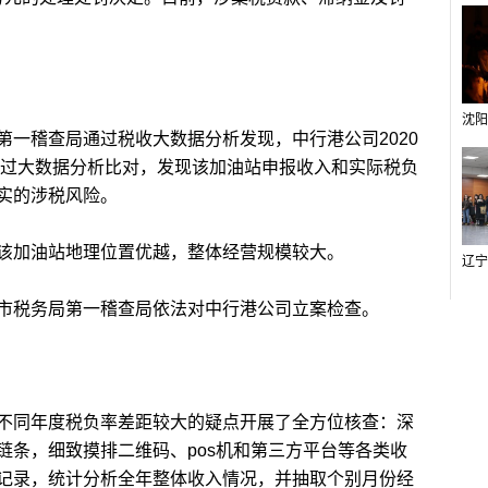
稽查局通过税收大数据分析发现，中行港公司2020
。通过大数据分析比对，发现该加油站申报收入和实际税负
实的涉税风险。
加油站地理位置优越，整体经营规模较大。
税务局第一稽查局依法对中行港公司立案检查。
同年度税负率差距较大的疑点开展了全方位核查：深
链条，细致摸排二维码、pos机和第三方平台等各类收
记录，统计分析全年整体收入情况，并抽取个别月份经