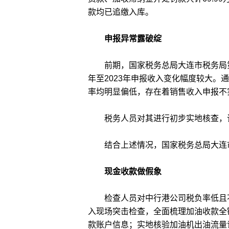
款均已追缴入库。
申报异常露破绽
前期，国家税务总局大连市税务局第一
年至2023年申报收入变化幅度较大
率均明显偏低，存在着销售收入申报不
税务人员对其进行初步实地核查，该
结合上述情况，国家税务总局大连市
现金收款做假象
检查人员对中行港公司税负率低且不
入现场突击检查，全面梳理加油收款全
款账户信息；实地核验加油机出油流量