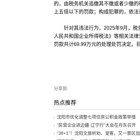
的，由税务机关追缴其不缴或者少缴的
上五倍以下的罚款；构成犯罪的，依法
针对其违法行为，2025年9月，税
人民共和国企业所得税法》等相关法律
罚款共计69.99万元的处理处罚决定
分享到:
热点推荐
沈阳市优化调整七项住房公积金政策举措
“民营企业进边疆·辽宁行”大会在丹东召开