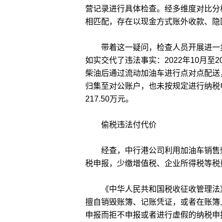
营记录进行具体检查。经多维度对比分
相匹配，存在以现金方式账外收款、隐
带着这一疑问，检查人员开展进一步
如实交代了违法事实：2022年10月至
柴油后通过流动加油车进行点对点配送
归集至对公账户，也未按规定进行纳税
217.50万元。
偷税违法付代价
经查，中行港公司利用加油车销售柴
税申报，少缴增值税、企业所得税等税费
《中华人民共和国税收征收管理法》
擅自销毁账簿、记账凭证，或者在账簿
申报而拒不申报或者进行虚假的纳税申