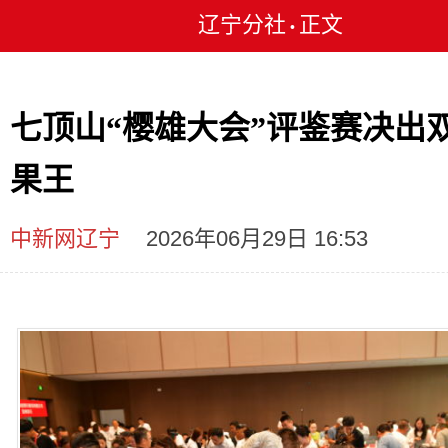
辽宁分社
正文
•
七顶山“樱雄大会”评鉴赛决出
果王
中新网辽宁
2026年06月29日 16:53