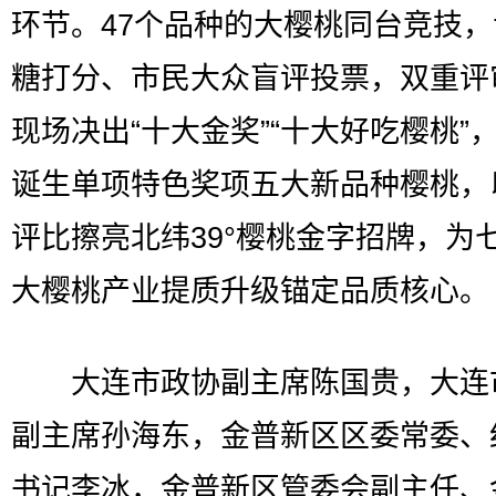
环节。47个品种的大樱桃同台竞技
糖打分、市民大众盲评投票，双重评
现场决出“十大金奖”“十大好吃樱桃”
诞生单项特色奖项五大新品种樱桃，
评比擦亮北纬39°樱桃金字招牌，为
大樱桃产业提质升级锚定品质核心。
大连市政协副主席陈国贵，大连
副主席孙海东，金普新区区委常委、
书记李冰，金普新区管委会副主任、