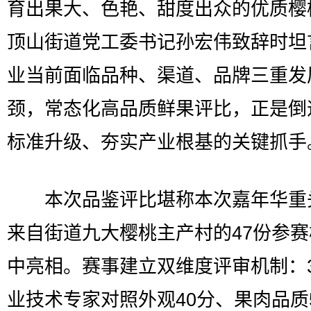
育出果大、色艳、甜度出众的优质樱
顶山街道党工委书记孙宏伟致辞时坦
业当前面临品种、渠道、品牌三重发
颈，常态化高品质鲜果评比，正是倒
标准升级、夯实产业根基的关键抓手
本次品鉴评比堪称本次嘉年华重
来自街道九大樱桃主产村的47份参
中亮相。赛事建立双维度评审机制：
业技术专家对照外观40分、果肉品质