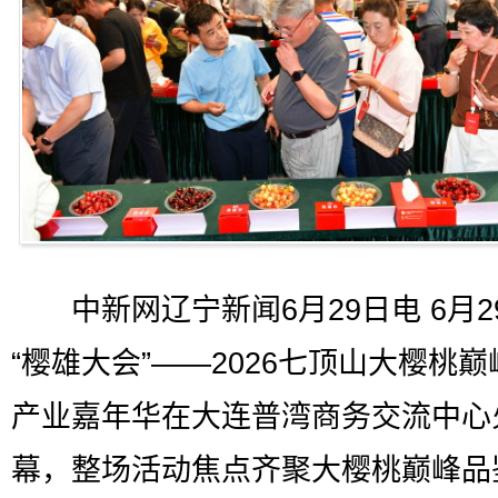
中新网辽宁新闻6月29日电 6月2
“樱雄大会”——2026七顶山大樱桃巅
产业嘉年华在大连普湾商务交流中心
幕，整场活动焦点齐聚大樱桃巅峰品