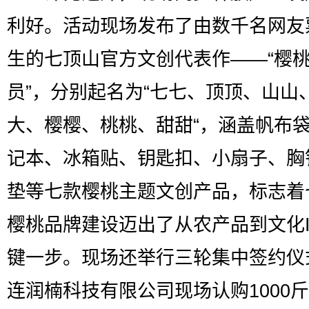
利好。活动现场发布了由数千名网友
生的七顶山官方文创代表作——“樱
员”，分别起名为“七七、顶顶、山山
大、樱樱、桃桃、甜甜“，涵盖帆布
记本、冰箱贴、钥匙扣、小扇子、胸
垫等七款樱桃主题文创产品，标志着
樱桃品牌建设迈出了从农产品到文化I
键一步。现场还举行三轮集中签约仪
连润楠科技有限公司现场认购1000