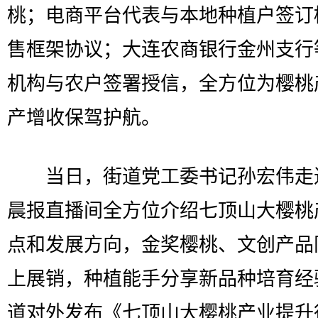
桃；电商平台代表与本地种植户签订
售框架协议；大连农商银行金州支行
机构与农户签署授信，全方位为樱桃
产增收保驾护航。
当日，街道党工委书记孙宏伟走
晨报直播间全方位介绍七顶山大樱桃
点和发展方向，金奖樱桃、文创产品
上展销，种植能手分享新品种培育经
道对外发布《七顶山大樱桃产业提升