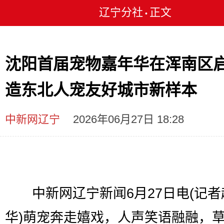
辽宁分社
正文
•
沈阳首届宠物嘉年华在浑南区启
造东北人宠友好城市新样本
中新网辽宁
2026年06月27日 18:28
中新网辽宁新闻6月27日电(记者
华)萌宠奔走嬉戏，人声笑语融融，