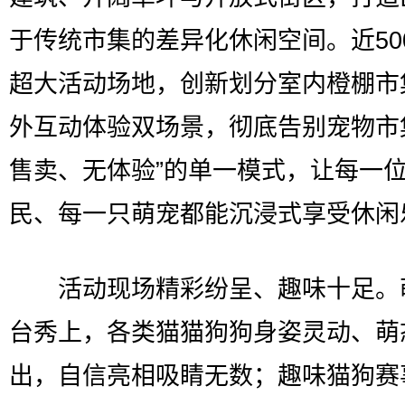
于传统市集的差异化休闲空间。近50
超大活动场地，创新划分室内橙棚市
外互动体验双场景，彻底告别宠物市
售卖、无体验”的单一模式，让每一
民、每一只萌宠都能沉浸式享受休闲
活动现场精彩纷呈、趣味十足。
台秀上，各类猫猫狗狗身姿灵动、萌
出，自信亮相吸睛无数；趣味猫狗赛