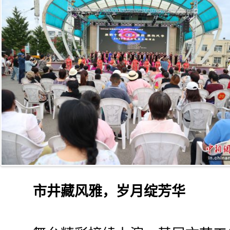
市井藏风雅，岁月绽芳华