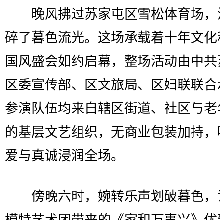
晚风拂过苏家屯区雪松体育场，
碎了暮色流光。这场承载着十年文化
国风盛会如约启幕，整场活动由中共
区委宣传部、区文旅局、区妇联联合
参演队伍均来自辖区街道、社区与老
的基层文艺组织，无商业包装加持，
爱与真诚浸润全场。
傍晚六时，婉转乐声划破暮色，
模特艺术团带来的《家和万事兴》优