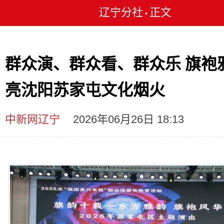
辽宁分社
正文
•
群众演、群众看、群众乐 旗袍
亮沈阳苏家屯文化烟火
中新网辽宁
2026年06月26日 18:13