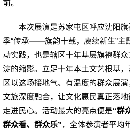
前。
本次展演是苏家屯区呼应沈阳旗
季“传承——旗韵十载，赓续新生”主
动实践，也是辖区十年基层旗袍群众
淀的缩影。立足十年本土文艺根基，
区以这场接地气、有温度的群众展演
文旅深度融合，让文化惠民真正落地
走进民心。活动最大的亮点便是
“群
群众看、群众乐”
，全体参演者平均