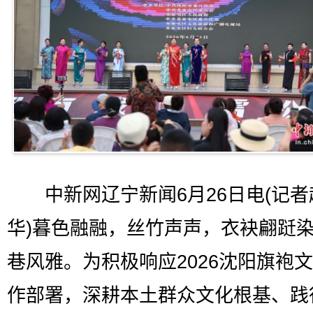
中新网辽宁新闻6月26日电(记者
华)暮色融融，丝竹声声，衣袂翩跹
巷风雅。为积极响应2026沈阳旗袍
作部署，深耕本土群众文化根基、践