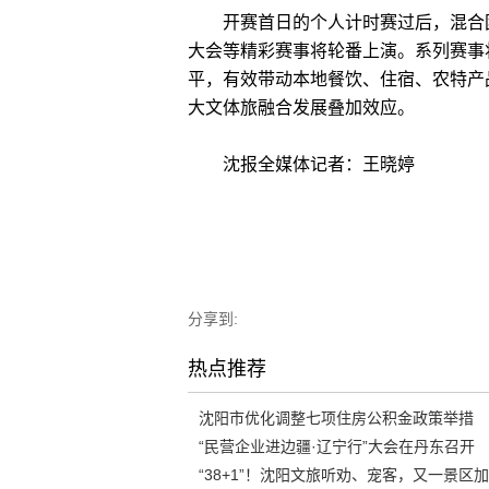
开赛首日的个人计时赛过后，混合团
大会等精彩赛事将轮番上演。系列赛事
平，有效带动本地餐饮、住宿、农特产
大文体旅融合发展叠加效应。
沈报全媒体记者：王晓婷
分享到:
热点推荐
沈阳市优化调整七项住房公积金政策举措
“民营企业进边疆·辽宁行”大会在丹东召开