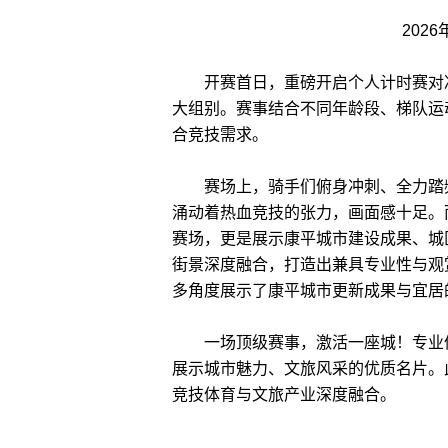
202
开赛首日，重磅开启个人计时赛对决，
大组别。赛事结合不同年龄段、梯队运
合竞技需求。
赛场上，骑手们俯身冲刺、全力踏频
涌动着热血竞技的张力，画面感十足。
赛场，更是展示康平城市建设成果、城
街景深度融合，打造出兼具专业性与观
多角度展示了康平城市更新成果与宜居
一场顶级赛事，激活一座城！专业体
展示城市魅力、文旅风采的优质名片。
竞技体育与文旅产业深度融合。