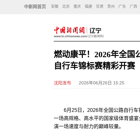
中新网首页
安徽
北京
重庆
福建
甘肃
贵州
广东
广西
燃动康平！2026年全
自行车锦标赛精彩开赛
沈阳发布
2026年06月26日 15:25
6月25日，2026年全国公路自行
一场高规格、高水平的国家级体育盛宴
演一场速度与耐力的巅峰较量。