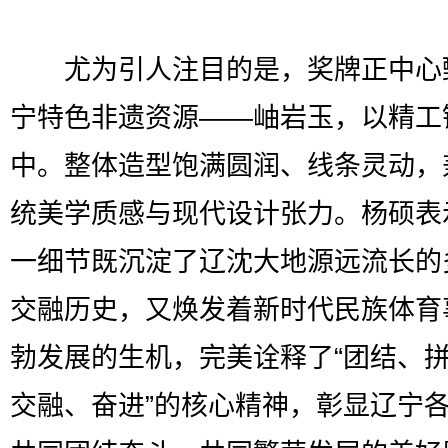
尤为引人注目的是，奖牌正中心
宁特色非遗资源——岫岩玉，以精工
中。整体造型饱满圆润、线条灵动，
统美学质感与现代设计张力。杨硕表
一细节既沉淀了辽沈大地源远流长的
交融历史，又焕发着新时代民族体育
勃发展的生机，完美诠释了“团结、
交融、奋进”的核心精神，彰显辽宁