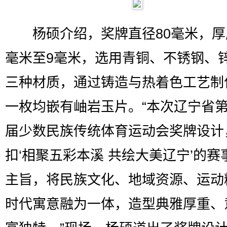
杨硕介绍，奖牌直径80毫米，厚
毫米至9毫米，选用青铜、不锈钢、
三种材质，通过铸造与热着色工艺制
一枚均嵌有岫岩玉片。“本次辽宁省
届少数民族传统体育运动会奖牌设计
扣‘相聚五彩本溪 共绘大美辽宁’的赛
主旨，将民族文化、地域资源、运动
时代寓意融为一体，造型典雅厚重、