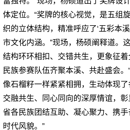
富独特。”现场，杨硕道出了奖牌设
体定位。“奖牌的核心视觉，是五组
织的立体结构，精准呼应了‘五彩本溪
市文化内涵。”现场，杨硕阐释道。
结构环环相扣、交错共生，更象征着
民族参赛队伍齐聚本溪、共赴盛会。
像石榴籽一样紧紧相拥，生动体现了
交融共生、同心同向的深厚情谊，彰
省各民族团结互助、凝心聚力、携手
时代风貌。”