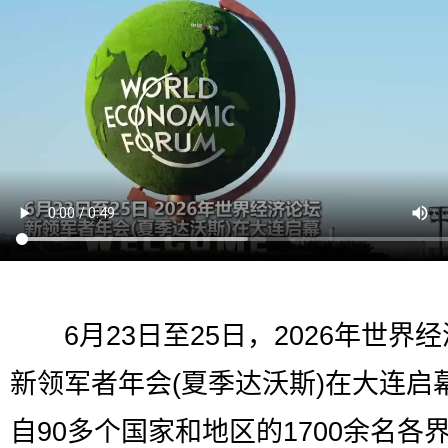
6月23日至25日，2026年世界
新领军者年会(夏季达沃斯)在大连启
自90多个国家和地区的1700余名各