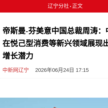
辽宁分社
正文
•
帝斯曼-芬美意中国总裁周涛：
在悦己型消费等新兴领域展现
增长潜力
中新网辽宁
2026年06月24日 17:15