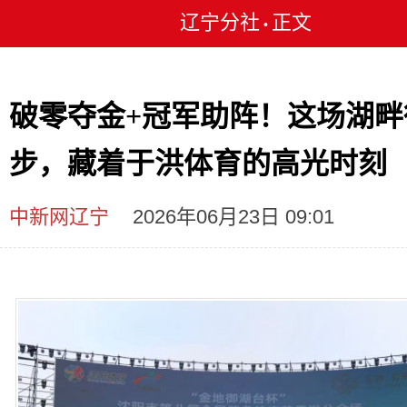
辽宁分社
正文
•
破零夺金+冠军助阵！这场湖畔
步，藏着于洪体育的高光时刻
中新网辽宁
2026年06月23日 09:01