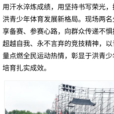
用汗水淬炼成绩，用坚持书写荣光，
洪青少年体育发展新格局。现场两名
享备赛、参赛心路，向群众传递不惧
超越自我、永不言弃的竞技精神，以
量点燃全民运动热情，彰显于洪青少
培育扎实成效。