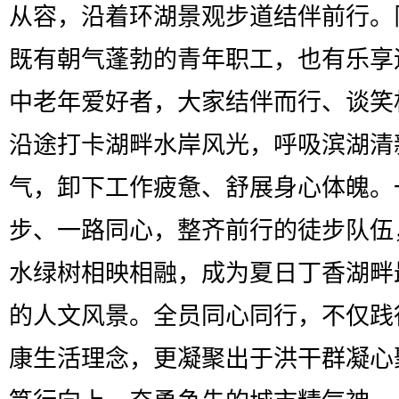
从容，沿着环湖景观步道结伴前行。
既有朝气蓬勃的青年职工，也有乐享
中老年爱好者，大家结伴而行、谈笑
沿途打卡湖畔水岸风光，呼吸滨湖清
气，卸下工作疲惫、舒展身心体魄。
步、一路同心，整齐前行的徒步队伍
水绿树相映相融，成为夏日丁香湖畔
的人文风景。全员同心同行，不仅践
康生活理念，更凝聚出于洪干群凝心