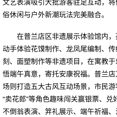
文艺表演吸引大批游客驻足互动，将
俗休闲与户外新潮玩法完美融合。
在普兰店区非遗展示体验馆内，
动手体验花馍制作、龙凤尾编制、传
刻、面塑制作等非遗项目，在寓教于
悟端午真意，寄托安康祝福。普兰店
场则打造五大古风互动场景，市民游
“卖花郎”等角色趣味闯关赢银票、兑
不倒翁表演、笄礼展示、端午祈福、