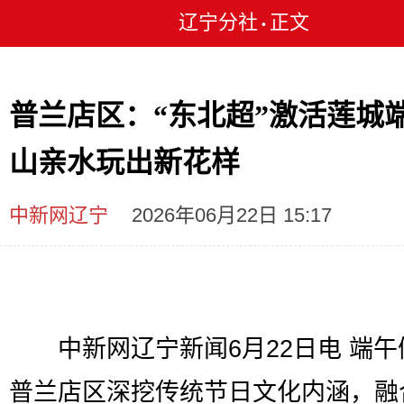
辽宁分社
正文
•
普兰店区：“东北超”激活莲城端
山亲水玩出新花样
中新网辽宁
2026年06月22日 15:17
中新网辽宁新闻6月22日电 端午
普兰店区深挖传统节日文化内涵，融