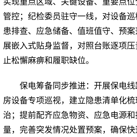
实现重点区域、关键设备、重要点位
管控；纪检委员驻守一线，对设备巡
患排查、应急储备、值班值守、预案
展嵌入式贴身监督，对照台账逐项压
止松懈麻痹和履职缺位。
保电筹备同步推进：开展保电线
房设备专项巡视，建立隐患清单化梳
治；提前配齐应急物资、应急电源和
量，完善突发情况处置预案，确保快