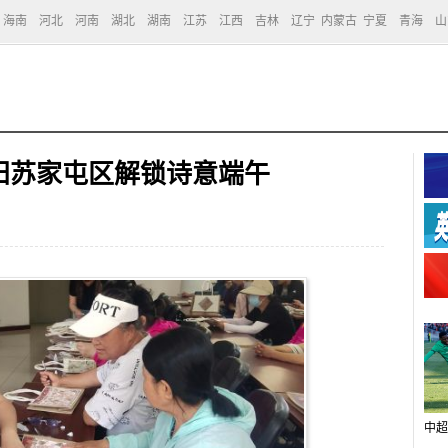
海南
河北
河南
湖北
湖南
江苏
江西
吉林
辽宁
内蒙古
宁夏
青海
山
阳苏家屯区解锁诗意端午
中超