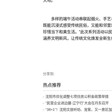
大地。
多样的端午活动串联起烟火、手艺与
既能沉浸式感受传统民俗，又能和邻里
珍惜当下和美生活。”此次系列活动以
涵养文明新风，让传统文化焕发全新生
分享到:
热点推荐
沈阳市优化调整七项住房公积金政策举措
“民营企业进边疆·辽宁行”大会在丹东召开