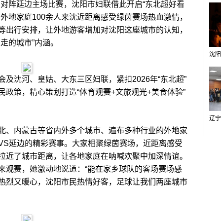
阳对阵延边主场比赛，沈阳市妇联借此开启“东北超好看
外地家庭100余人来沈近距离感受绿茵赛场热血激情，
等出行安排，让外地游客增加对沈阳这座城市的认知，
走的城市”内涵。
沈河、皇姑、大东三区妇联，紧扣2026年“东北超”
政策，精心策划打造“体育观赛+文旅观光+美食体验”
、内蒙古等省内外多个城市、遍布多种行业的外地家
VS延边的精彩赛事。大家相聚绿茵赛场，近距离感受
拉近了城市距离，让各地家庭在呐喊欢聚中加深情谊。
来观赛，她激动地说道：“能在家乡球队的客场赛场感
热烈又暖心，沈阳市民热情好客，足球让我们两座城市