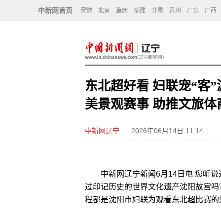
中新网首页
安徽
北京
重庆
福建
甘肃
贵州
广东
广西
东北超好看 妇联宠“客
美景观赛事 助推文旅体
中新网辽宁
2026年06月14日 11:14
中新网辽宁新闻6月14日电 您听说
过印记历史的世界文化遗产沈阳故宫吗
程都是沈阳市妇联为观看东北超比赛的外地