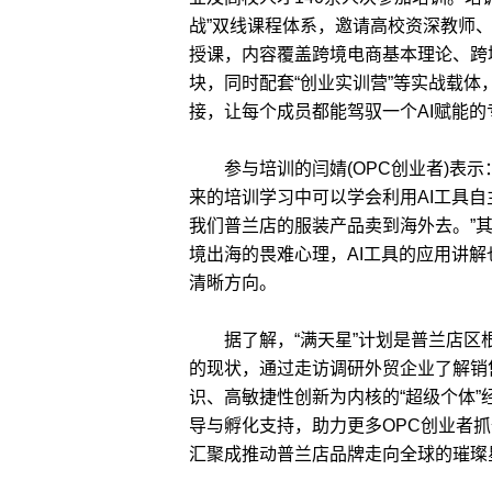
战”双线课程体系，邀请高校资深教师
授课，内容覆盖跨境电商基本理论、跨
块，同时配套“创业实训营”等实战载体
接，让每个成员都能驾驭一个AI赋能的
参与培训的闫婧(OPC创业者)表示
来的培训学习中可以学会利用AI工具
我们普兰店的服装产品卖到海外去。”
境出海的畏难心理，AI工具的应用讲
清晰方向。
据了解，“满天星”计划是普兰店区
的现状，通过走访调研外贸企业了解销
识、高敏捷性创新为内核的“超级个体
导与孵化支持，助力更多OPC创业者抓
汇聚成推动普兰店品牌走向全球的璀璨