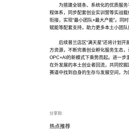
为搭建全链条、系统化的优质服务平台
程体系，同步配套创业实训营等实战载体
衔接，实现“最小团队×最大产能”。同
赋能等配套支持，助力更多本土小团队
后续普兰店区“满天星”还将计划开
方资源，不断完善创业孵化服务生态，
OPC+AI的新模式下乘势而起。进一
在外发展的本土创业者回流，共同挖掘
赛道中找到自身的生存与发展空间，为
分享到:
热点推荐