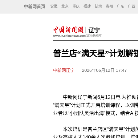
中新网首页
安徽
北京
重庆
福建
甘肃
贵州
广东
广西
普兰店“满天星”计划解
中新网辽宁
2026年06月12日 17:47
中新网辽宁新闻6月12日电 为推动
“满天星”计划正式开启培训课程，以训带
业者以“小团队灵活出海”模式，结合A
本次培训是普兰店区“满天星”计划
业及高校人才140余人次参加培训。培