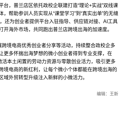
，普兰店区依托政校企联建打造“理论+实战”双线课
，帮助参训人员实现从“课堂学习”到“真实出单”的无缝
时，还为创业者提供平台入驻指导、供应链对接、AI工具
打开海外市场，共同跑出普兰店跨境出海的加速度。
展跨境电商优秀创业者分享等活动，持续整合政校企多
让更多怀揣出海梦想的微小创业者得到专业支撑，在
步激活本土闲置的劳动力资源与零散创业活力，吸引更多
跨境电商的新红利，让每个微小个体都能在跨境出海的
区域外贸转型升级注入新鲜的小微活力。
编辑：王新