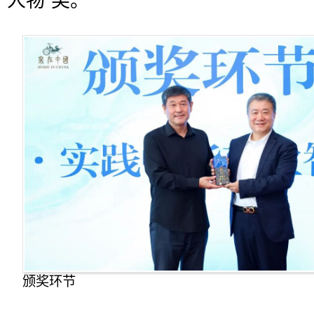
人物”奖。
颁奖环节