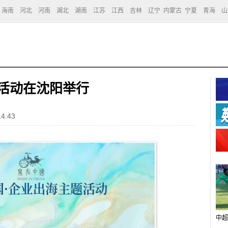
海南
河北
河南
湖北
湖南
江苏
江西
吉林
辽宁
内蒙古
宁夏
青海
山
活动在沈阳举行
4:43
中超