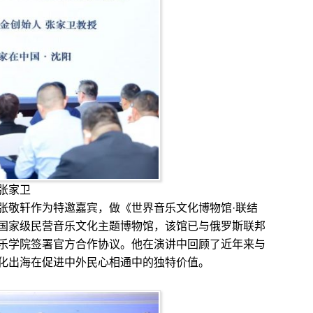
张家卫
敬轩作为特邀嘉宾，做《世界音乐文化博物馆·联结
国家级民营音乐文化主题博物馆，该馆已与俄罗斯联邦
乐学院签署官方合作协议。他在演讲中回顾了近年来与
化出海在促进中外民心相通中的独特价值。