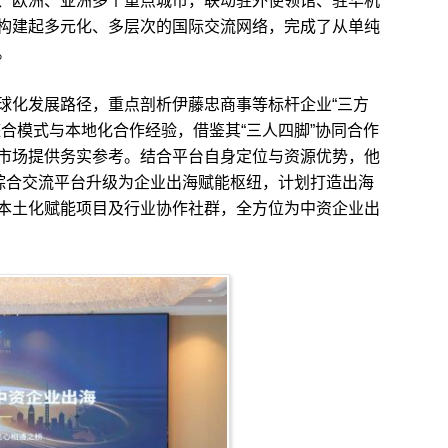
、欧洲、亚洲多个重点城市，联动驻外使领馆、驻华机
构建起多元化、多层次的国际交流网络，完成了从单纯
。
化发展路径，重点剖析伊藤忠商事等标杆企业“三方
合模式与本地化合作经验，借鉴其“三人四脚”协同合作
市场提供务实参考。结合平台自身定位与资源优势，他
从综合交流平台升级为企业出海赋能枢纽，计划打造出海
本土化赋能项目及行业协作社群，全方位为中资企业出