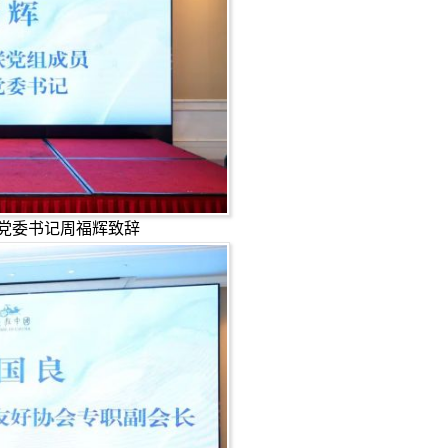
党委书记周福辉致辞