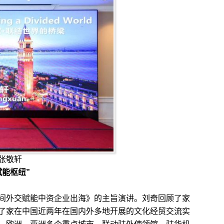
张敬轩
赋能枢纽”
外交赋能中资企业出海》的主旨演讲。刘奇回顾了家
了家在中国近两年在国内外多地开展的文化经贸交流实