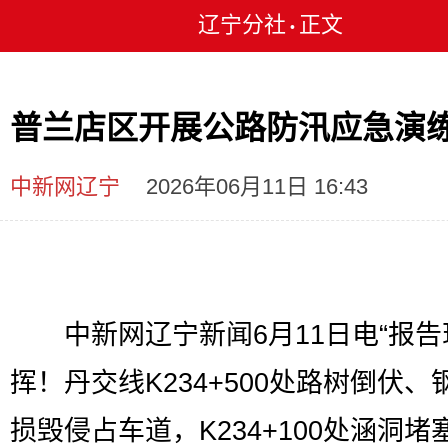
辽宁分社
正文
•
普兰店区开展公路防汛应急演
中新网辽宁
2026年06月11日 16:43
中新网辽宁新闻6月11日电“报告
挥！丹交线K234+500处路树倒伏、
损毁侵占车道，K234+100处涵洞堵