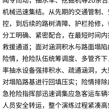
闻令而动，抽水车、挖掘机等20余
机械迅速集结。从先期的交通管制、
控，到后续的路树清障、护栏抢修，
分工明确、紧密配合，在最短时间内
救援通道；面对涵洞积水与路面塌陷
险情，抢险队伍统筹调度、多管齐下
率抽水设备强排积水、疏通涵洞，大
对塌陷路基进行回填压实；险情排除
急抢险指挥部迅速调集应急客运车辆
人员安全转运，整个演练过程紧凑高