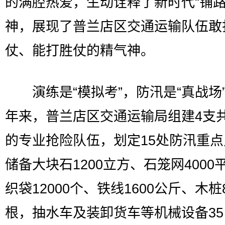
的满腔热爱，生动诠释了新时代“铺路
神，展现了普兰店区交通运输队伍敢
仗、能打胜仗的精气神。
演练是“模拟考”，防汛是“真战场
年来，普兰店区交通运输局组建4支共
的专业抢险队伍，划定15处防汛重
储备大块石1200立方、石笼网4000
织袋12000个、铁线1600公斤、木桩8
根，抽水车及装卸货车等机械设备3