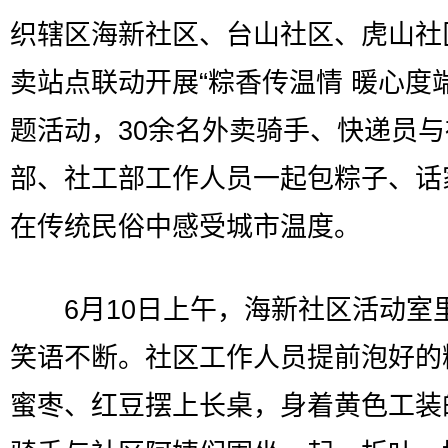
织辖区海新社区、台山社区、虎山社
卖站点联动开展“粽香传温情 暖心度
题活动，30余名外卖骑手、快递员
部、社工部工作人员一起包粽子、话
在传统民俗中感受城市温度。
6月10日上午，海新社区活动室
笑语不断。社区工作人员提前泡好的
蜜枣、红豆摆上长桌，身着黄色工装