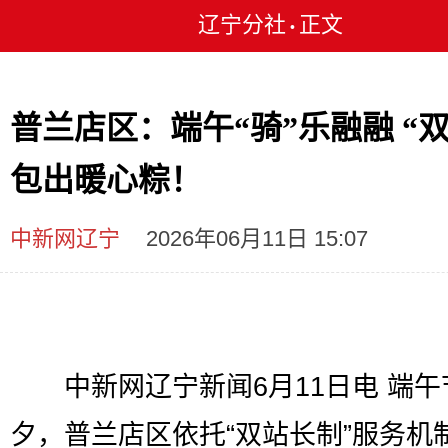
辽宁分社
正文
•
普兰店区：端午“骑”乐融融 “双
包出暖心粽！
中新网辽宁
2026年06月11日 15:07
中新网辽宁新闻6月11日电 端午
夕，普兰店区依托“双站长制”服务机