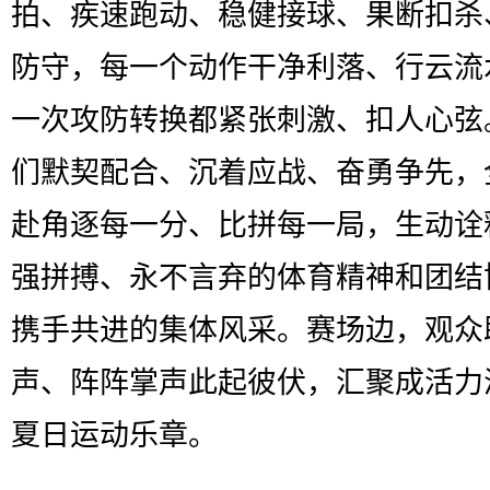
拍、疾速跑动、稳健接球、果断扣杀
防守，每一个动作干净利落、行云流
一次攻防转换都紧张刺激、扣人心弦
们默契配合、沉着应战、奋勇争先，
赴角逐每一分、比拼每一局，生动诠
强拼搏、永不言弃的体育精神和团结
携手共进的集体风采。赛场边，观众
声、阵阵掌声此起彼伏，汇聚成活力
夏日运动乐章。