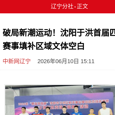
辽宁分社
正文
•
破局新潮运动！沈阳于洪首届
赛事填补区域文体空白
中新网辽宁
2026年06月10日 15:11