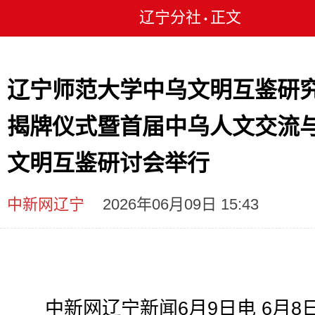
辽宁分社
正文
•
辽宁师范大学中乌文明互鉴研
揭牌仪式暨首届中乌人文交流
文明互鉴研讨会举行
中新网辽宁
2026年06月09日 15:43
中新网辽宁新闻6月9日电 6月8