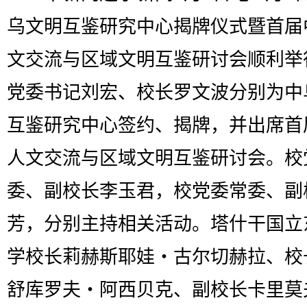
乌文明互鉴研究中心揭牌仪式暨首届
文交流与区域文明互鉴研讨会顺利举
党委书记刘宏、校长罗文波分别为中
互鉴研究中心签约、揭牌，并出席首
人文交流与区域文明互鉴研讨会。校
委、副校长李玉君，校党委常委、副
芳，分别主持相关活动。塔什干国立
学校长莉赫斯耶娃・古尔切赫拉、校
舒库罗夫・阿西贝克、副校长卡里莫