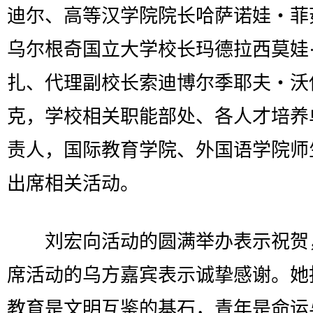
迪尔、高等汉学院院长哈萨诺娃・菲
乌尔根奇国立大学校长玛德拉西莫娃
扎、代理副校长索迪博尔季耶夫・沃
克，学校相关职能部处、各人才培养
责人，国际教育学院、外国语学院师
出席相关活动。
刘宏向活动的圆满举办表示祝贺
席活动的乌方嘉宾表示诚挚感谢。她
教育是文明互鉴的基石，青年是命运