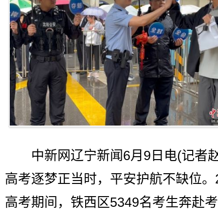
中新网辽宁新闻6月9日电(记者赵
高考逐梦正当时，平安护航不缺位。2
高考期间，铁西区5349名考生奔赴