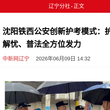
辽宁分社
正文
•
沈阳铁西公安创新护考模式：
解忧、普法全方位发力
中新网辽宁
2026年06月09日 14:32